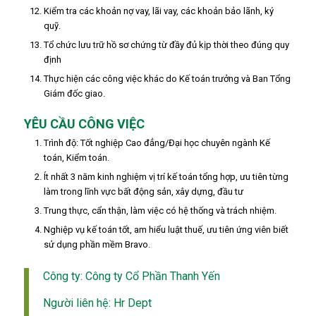
Kiểm tra các khoản nợ vay, lãi vay, các khoản bảo lãnh, ký
quỹ.
Tổ chức lưu trữ hồ sơ chứng từ đầy đủ kịp thời theo đúng quy
định
Thực hiện các công việc khác do Kế toán trưởng và Ban Tổng
Giám đốc giao.
YÊU CẦU CÔNG VIỆC
Trình độ: Tốt nghiệp Cao đẳng/Đại học chuyên ngành Kế
toán, Kiểm toán.
Ít nhất 3 năm kinh nghiệm vị trí kế toán tổng hợp, ưu tiên từng
làm trong lĩnh vực bất động sản, xây dựng, đầu tư
Trung thực, cẩn thận, làm việc có hệ thống và trách nhiệm.
Nghiệp vụ kế toán tốt, am hiểu luật thuế, ưu tiên ứng viên biết
sử dụng phần mềm Bravo.
Công ty: Công ty Cổ Phần Thanh Yến
Người liên hệ: Hr Dept