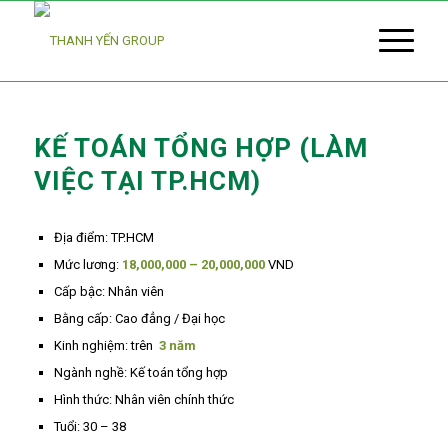
KẾ TOÁN TỔNG HỢP (LÀM
VIỆC TẠI TP.HCM)
Địa điểm: TP.HCM
Mức lương:
18,000,000 – 20,000,000
VND
Cấp bậc: Nhân viên
Bằng cấp: Cao đẳng / Đại học
Kinh nghiệm: trên
3 năm
Ngành nghề: Kế toán tổng hợp
Hình thức: Nhân viên chính thức
Tuổi: 30 – 38