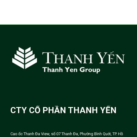
CTY CỔ PHẦN THANH YẾN
Cao ốc Thanh Đa View, số 07 Thanh Đa, Phường Bình Quới, TP. Hồ