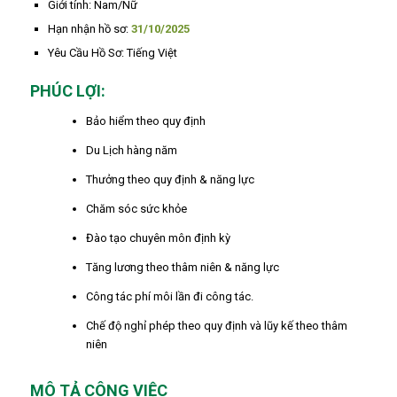
Giới tính: Nam/Nữ
Hạn nhận hồ sơ:
31/10/2025
Yêu Cầu Hồ Sơ: Tiếng Việt
PHÚC LỢI:
Bảo hiểm theo quy định
Du Lịch hàng năm
Thưởng theo quy định & năng lực
Chăm sóc sức khỏe
Đào tạo chuyên môn định kỳ
Tăng lương theo thâm niên & năng lực
Công tác phí môi lần đi công tác.
Chế độ nghỉ phép theo quy định và lũy kế theo thâm
niên
MÔ TẢ CÔNG VIỆC