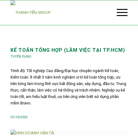
KẾ TOÁN TỔNG HỢP (LÀM VIỆC TẠI TP.HCM)
TUYỂN DỤNG
Trình độ: Tốt nghiệp Cao đẳng/Đại học chuyên ngành Kế toán,
Kiểm toán. Ít nhất 3 năm kinh nghiệm vị trí kế toán tổng hợp, ưu
tiên từng làm trong lĩnh vực bất động sản, xây dựng, đầu tư. Trung
thực, cẩn thận, làm việc có hệ thống và trách nhiệm. Nghiệp vụ kế
toán tốt, am hiểu luật thuế, ưu tiên ứng viên biết sử dụng phần
mềm Bravo.
01/10/2025