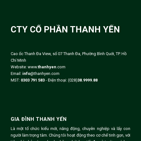
CTY CỔ PHẦN THANH YẾN
Cao ốc Thanh Đa View, số 07 Thanh Đa, Phường Bình Quới, TP. Hồ
Chí Minh
Website: www.
thanhyen
.com
Email:
info
@thanhyen.com
MST:
0303 791 583
- Điện thoại:
(028)
38.9999.88
GIA ĐÌNH THANH YẾN
Là một tổ chức kiểu mới, năng động, chuyên nghiệp và lấy con
người làm trọng tâm. Chúng tôi hoạt động theo cơ chế tinh gọn, với